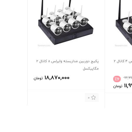
پکیج دوربین مداربسته وایرلس 4 کانال 2
پکیج دوربین مداربسته وایرلس 8 کانال 2
مگاپیکسل
18,870,000
12,7
تومان
٪
6
11,
تومان
0