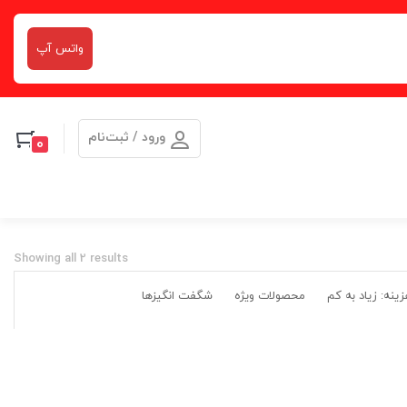
واتس آپ
ورود / ثبت‌نام
0
Showing all 2 results
ینه: زیاد به کم
محصولات ویژه
شگفت انگیزها