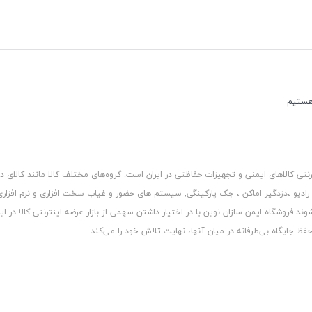
کالاهای ایمنی و تجهیزات حفاظتی در ایران است. گروه‏‏‌های مختلف کالا مانند کالای د
 رادیو ،دزدگیر اماکن ، جک پارکینگی, سیستم های حضور و غیاب سخت افزاری و نرم افزا
د.فروشگاه ایمن سازان نوین با در اختیار داشتن سهمی از بازار عرضه اینترنتی کالا در ایر
 جایگاه بی‏‏‏‌طرفانه در میان آنها، نهایت تلاش خود را می‌‏‏کند.