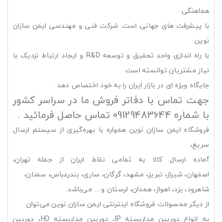
هماهنگی
با پیشرفت های جهانی است. شرکت فنی و مهندسی ایمن سازان
نوین
با راه اندازی واحد تحقیق و توسعه R&D و ایجاد ارتباط نزدیک با
نیاز مشتریان توانسته است
جایگاه ویژه ای در بازار ایران را به خود اختصاص دهد.
جهت تماس با دفاتر فروش ما در سراسر کشور
با شماره 09129483644 تماس حاصل فرمائید .
فروشگاه ایمن سازان نوین همواره با بهره‌گیری از سیستم ارسال
سریع،
آماده ارسال کالا به تمامی نقاط ایران از جمله تهران،
اصفهان، شیراز، تبریز، مشهد، گرگان، ساری، بندرعباس، سمنان،
شاهرود، یزد، اهواز، همدان، لرستان و… می‌باشد.
از دیگر محصولات فروشگاه اینترنتی ایمن سازان نوین می‌توان
به انواع دوربین مداربسته IP، دوربین مداربسته HD، دوربین