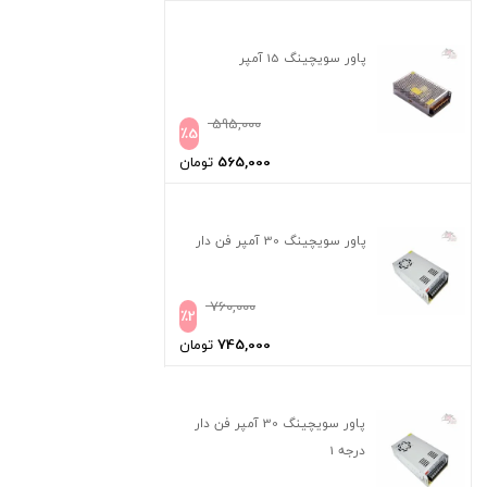
پاور سویچینگ 15 آمپر
595,000
٪
5
565,000
تومان
پاور سویچینگ 30 آمپر فن دار
760,000
٪
2
745,000
تومان
پاور سویچینگ 30 آمپر فن دار
درجه 1