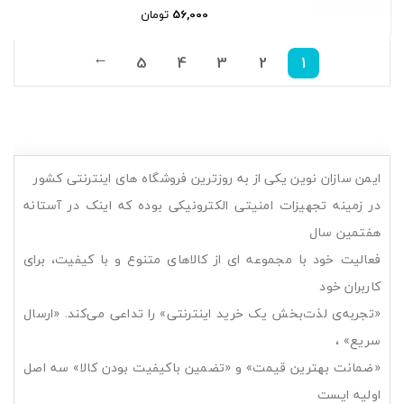
56,000
تومان
5
4
3
2
1
→
ایمن سازان نوین یکی از به روزترین فروشگاه های اینترنتی کشور
در زمینه تجهیزات امنیتی الکترونیکی بوده که اینک در آستانه
هفتمین سال
فعالیت خود با مجموعه ای از کالاهای متنوع و با کیفیت، برای
کاربران خود
«تجربه‌ی لذت‌بخش یک خرید اینترنتی» را تداعی می‌کند. «ارسال
سریع» ،
«ضمانت بهترین قیمت» و «تضمین باکیفیت بودن کالا» سه اصل
اولیه ایست