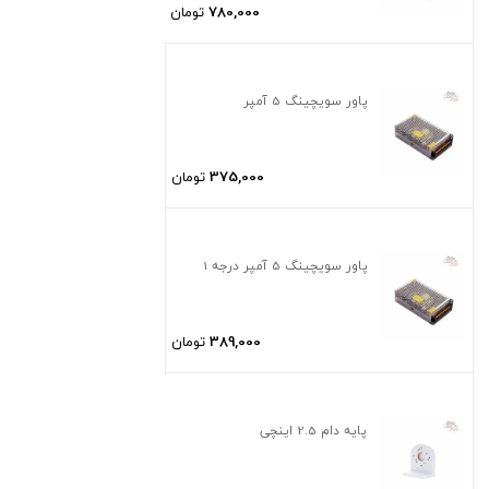
780,000
تومان
پاور سویچینگ 5 آمپر
375,000
تومان
پاور سویچینگ 5 آمپر درجه 1
389,000
تومان
پایه دام 2.5 اینچی