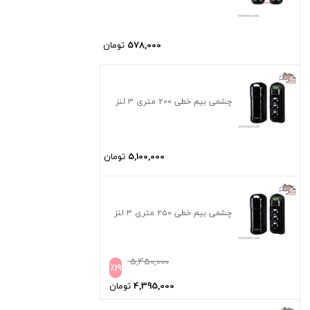
578,000
تومان
چشمی بیم خطی 200 متری 3 لنز
5,100,000
تومان
چشمی بیم خطی 250 متری 3 لنز
5,450,000
٪
19
4,395,000
تومان