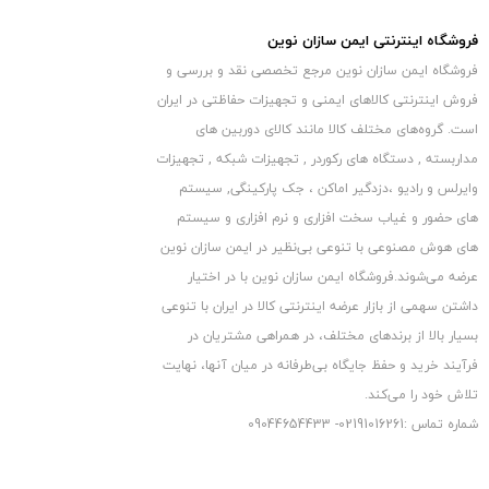
فروشگاه اینترنتی ایمن سازان نوین
فروشگاه ایمن سازان نوین مرجع تخصصی نقد و بررسی و
فروش اینترنتی کالاهای ایمنی و تجهیزات حفاظتی در ایران
است. گروه‏‏‌های مختلف کالا مانند کالای دوربین های
مداربسته , دستگاه های رکوردر , تجهیزات شبکه , تجهیزات
وایرلس و رادیو ،دزدگیر اماکن ، جک پارکینگی, سیستم
های حضور و غیاب سخت افزاری و نرم افزاری و سیستم
های هوش مصنوعی با تنوعی بی‌نظیر در ایمن سازان نوین
عرضه می‏‏‏‌شوند.فروشگاه ایمن سازان نوین با در اختیار
داشتن سهمی از بازار عرضه اینترنتی کالا در ایران با تنوعی
بسیار بالا از برندهای مختلف، در همراهی مشتریان در
فرآیند خرید و حفظ جایگاه بی‏‏‏‌طرفانه در میان آنها، نهایت
تلاش خود را می‌‏‏کند.
شماره تماس :02191016261- 09044654433