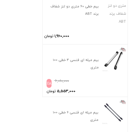
بیم خطی 60 متری دو لنز شفاف
برند ABT
1,960,000
تومان
بیم میله ای فنسی 4 خطی 100
متری
6,010,000
٪
8
5,553,000
تومان
بیم میله ای فنسی 6 خطی 100
متری