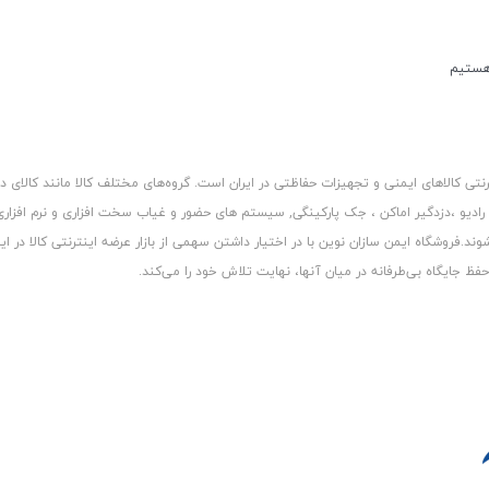
کالاهای ایمنی و تجهیزات حفاظتی در ایران است. گروه‏‏‌های مختلف کالا مانند کالای د
 رادیو ،دزدگیر اماکن ، جک پارکینگی, سیستم های حضور و غیاب سخت افزاری و نرم افزا
د.فروشگاه ایمن سازان نوین با در اختیار داشتن سهمی از بازار عرضه اینترنتی کالا در ایر
 جایگاه بی‏‏‏‌طرفانه در میان آنها، نهایت تلاش خود را می‌‏‏کند.