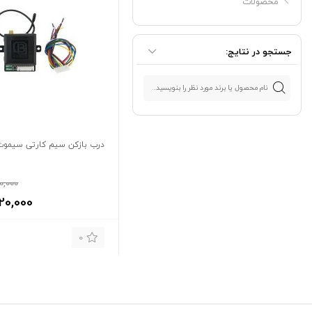
محصولات
جستجو در نتایج:
درب بازکن سیم کارتی سیموت 
0,000
20,000
0