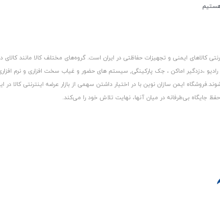
کالاهای ایمنی و تجهیزات حفاظتی در ایران است. گروه‏‏‌های مختلف کالا مانند کالای د
 رادیو ،دزدگیر اماکن ، جک پارکینگی, سیستم های حضور و غیاب سخت افزاری و نرم افزا
د.فروشگاه ایمن سازان نوین با در اختیار داشتن سهمی از بازار عرضه اینترنتی کالا در ایر
 جایگاه بی‏‏‏‌طرفانه در میان آنها، نهایت تلاش خود را می‌‏‏کند.