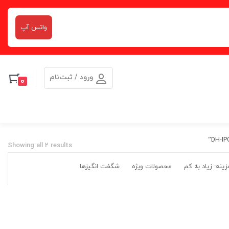
واتس آپ
ورود / ثبت‌نام
0
Showing all 2 results
ینه: زیاد به کم
محصولات ویژه
شگفت انگیزها