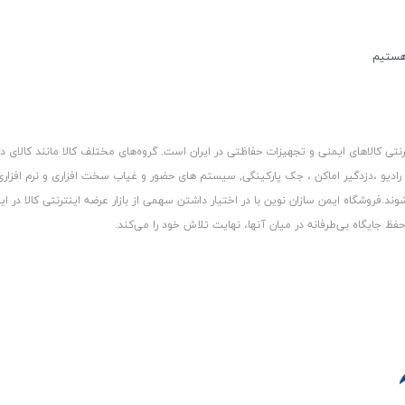
کالاهای ایمنی و تجهیزات حفاظتی در ایران است. گروه‏‏‌های مختلف کالا مانند کالای د
 رادیو ،دزدگیر اماکن ، جک پارکینگی, سیستم های حضور و غیاب سخت افزاری و نرم افزا
د.فروشگاه ایمن سازان نوین با در اختیار داشتن سهمی از بازار عرضه اینترنتی کالا در ایر
 جایگاه بی‏‏‏‌طرفانه در میان آنها، نهایت تلاش خود را می‌‏‏کند.