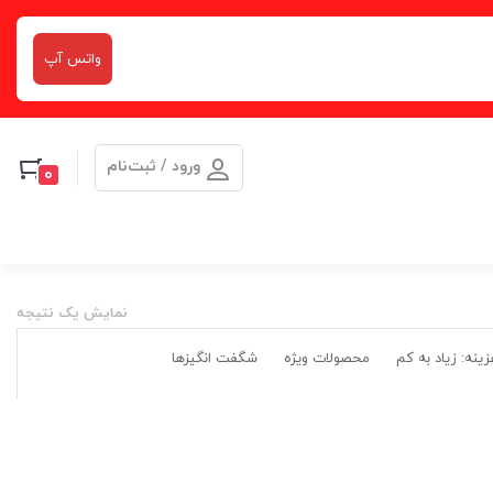
واتس آپ
ورود / ثبت‌نام
0
نمایش یک نتیجه
ینه: زیاد به کم
محصولات ویژه
شگفت انگیزها