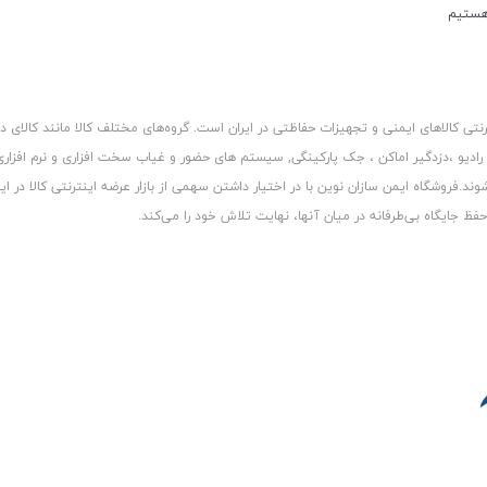
کالاهای ایمنی و تجهیزات حفاظتی در ایران است. گروه‏‏‌های مختلف کالا مانند کالای د
 رادیو ،دزدگیر اماکن ، جک پارکینگی, سیستم های حضور و غیاب سخت افزاری و نرم افزا
د.فروشگاه ایمن سازان نوین با در اختیار داشتن سهمی از بازار عرضه اینترنتی کالا در ایر
 جایگاه بی‏‏‏‌طرفانه در میان آنها، نهایت تلاش خود را می‌‏‏کند.