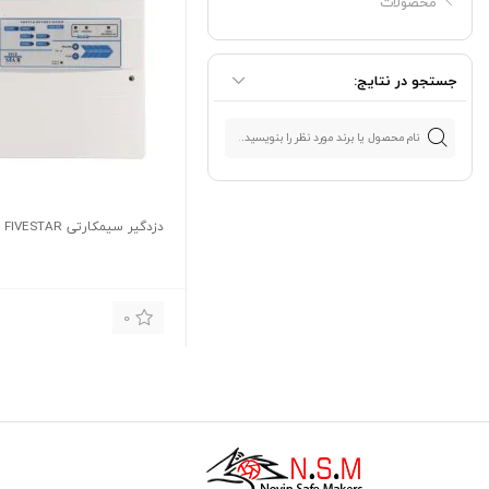
محصولات
جستجو در نتایج:
دزدگیر سیمکارتی FIVESTAR مدل ۲۰۹
0