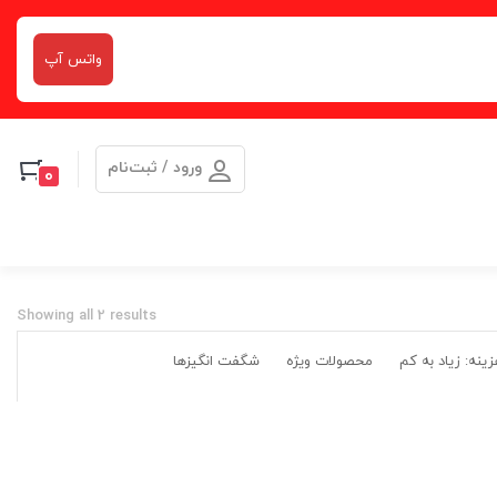
واتس آپ
ورود / ثبت‌نام
0
Showing all 2 results
ینه: زیاد به کم
محصولات ویژه
شگفت انگیزها