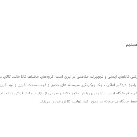
کالاهای ایمنی و تجهیزات حفاظتی در ایران است. گروه‏‏‌های مختلف کالا مانند کالای د
 رادیو ،دزدگیر اماکن ، جک پارکینگی, سیستم های حضور و غیاب سخت افزاری و نرم افزا
د.فروشگاه ایمن سازان نوین با در اختیار داشتن سهمی از بازار عرضه اینترنتی کالا در ایر
 جایگاه بی‏‏‏‌طرفانه در میان آنها، نهایت تلاش خود را می‌‏‏کند.