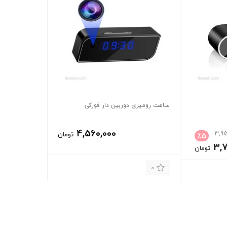
ساعت رومیزی دوربین دار فورکی
4,560,000
3,95
تومان
٪
5
3,
تومان
0