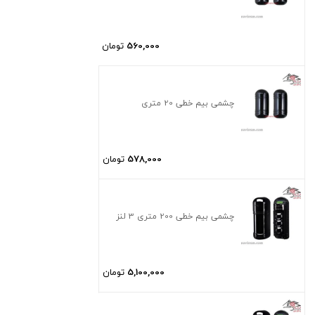
560,000
تومان
چشمی بیم خطی 20 متری
578,000
تومان
چشمی بیم خطی 200 متری 3 لنز
5,100,000
تومان