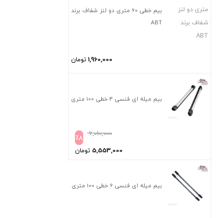
بیم خطی 60 متری دو لنز شفاف برند
ABT
1,960,000
تومان
بیم میله ای فنسی 4 خطی 100 متری
6,010,000
٪
8
5,553,000
تومان
بیم میله ای فنسی 6 خطی 100 متری