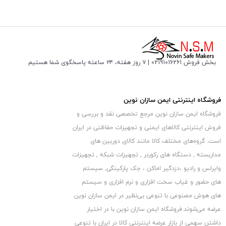
بخش فروش 02191016261 | ۷ روز هفته، ۲۴ ساعته پاسخگوی شما هستیم
فروشگاه اینترنتی ایمن سازان نوین
فروشگاه ایمن سازان نوین مرجع تخصصی نقد و بررسی و
فروش اینترنتی کالاهای ایمنی و تجهیزات حفاظتی در ایران
است. گروه‏‏‌های مختلف کالا مانند کالای دوربین های
مداربسته , دستگاه های رکوردر , تجهیزات شبکه , تجهیزات
وایرلس و رادیو ،دزدگیر اماکن ، جک پارکینگی, سیستم
های حضور و غیاب سخت افزاری و نرم افزاری و سیستم
های هوش مصنوعی با تنوعی بی‌نظیر در ایمن سازان نوین
عرضه می‏‏‏‌شوند.فروشگاه ایمن سازان نوین با در اختیار
داشتن سهمی از بازار عرضه اینترنتی کالا در ایران با تنوعی