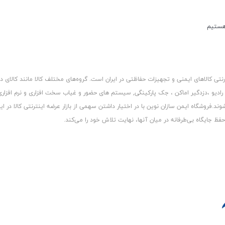
کالاهای ایمنی و تجهیزات حفاظتی در ایران است. گروه‏‏‌های مختلف کالا مانند کالای د
 رادیو ،دزدگیر اماکن ، جک پارکینگی, سیستم های حضور و غیاب سخت افزاری و نرم افزا
د.فروشگاه ایمن سازان نوین با در اختیار داشتن سهمی از بازار عرضه اینترنتی کالا در ایر
 جایگاه بی‏‏‏‌طرفانه در میان آنها، نهایت تلاش خود را می‌‏‏کند.