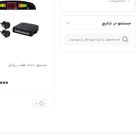
محصولات
جستجو در نتایج:
سنسور دنده عقب رویال
,000
0