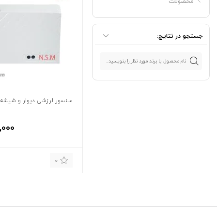
محصولات
جستجو در نتایج:
سنسور لرزشی دیوار و شیشه برند 
,000
0