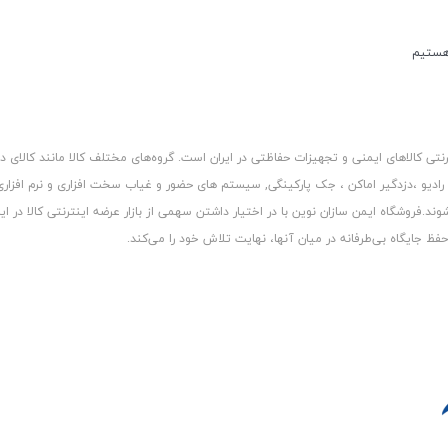
کالاهای ایمنی و تجهیزات حفاظتی در ایران است. گروه‏‏‌های مختلف کالا مانند کالای د
 رادیو ،دزدگیر اماکن ، جک پارکینگی, سیستم های حضور و غیاب سخت افزاری و نرم افزا
د.فروشگاه ایمن سازان نوین با در اختیار داشتن سهمی از بازار عرضه اینترنتی کالا در ایر
 جایگاه بی‏‏‏‌طرفانه در میان آنها، نهایت تلاش خود را می‌‏‏کند.