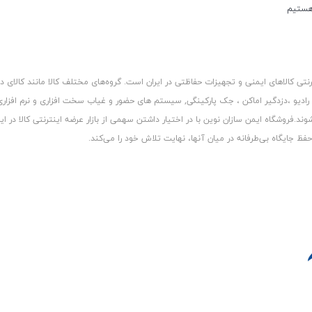
کالاهای ایمنی و تجهیزات حفاظتی در ایران است. گروه‏‏‌های مختلف کالا مانند کالای د
 رادیو ،دزدگیر اماکن ، جک پارکینگی, سیستم های حضور و غیاب سخت افزاری و نرم افزا
د.فروشگاه ایمن سازان نوین با در اختیار داشتن سهمی از بازار عرضه اینترنتی کالا در ایر
 جایگاه بی‏‏‏‌طرفانه در میان آنها، نهایت تلاش خود را می‌‏‏کند.