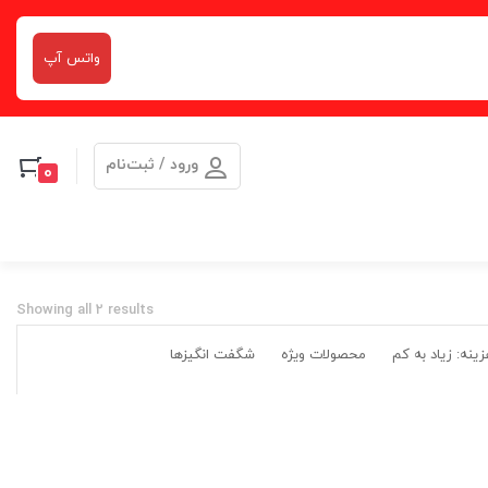
واتس آپ
ورود / ثبت‌نام
0
Showing all 2 results
ینه: زیاد به کم
محصولات ویژه
شگفت انگیزها