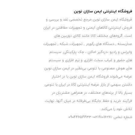
فروشگاه اینترنتی ایمن سازان نوین
فروشگاه ایمن سازان نوین مرجع تخصصی نقد و بررسی و
فروش اینترنتی کالاهای ایمنی و تجهیزات حفاظتی در ایران
است. گروه‏‏‌های مختلف کالا مانند کالای دوربین های
مداربسته , دستگاه های رکوردر , تجهیزات شبکه , تجهیزات
وایرلس و رادیو ،دزدگیر اماکن ، جک پارکینگی, سیستم
های حضور و غیاب سخت افزاری و نرم افزاری و سیستم
های هوش مصنوعی با تنوعی بی‌نظیر در ایمن سازان نوین
عرضه می‏‏‏‌شوند.فروشگاه ایمن سازان نوین با در اختیار
داشتن سهمی از بازار عرضه اینترنتی کالا در ایران با تنوعی
بسیار بالا از برندهای مختلف، در همراهی مشتریان در
فرآیند خرید و حفظ جایگاه بی‏‏‏‌طرفانه در میان آنها، نهایت
تلاش خود را می‌‏‏کند.
شماره تماس :02191016261- 09044654433