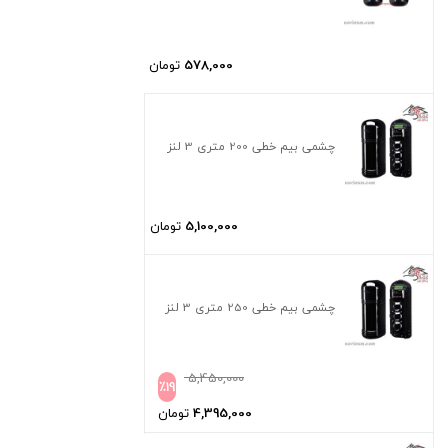
578,000
تومان
چشمی بیم خطی 200 متری 3 لنز
5,100,000
تومان
چشمی بیم خطی 250 متری 3 لنز
5,450,000
٪
19
4,395,000
تومان