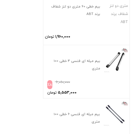
بیم خطی 60 متری دو لنز شفاف
برند ABT
1,960,000
تومان
بیم میله ای فنسی 4 خطی 100
متری
6,010,000
٪
8
5,553,000
تومان
بیم میله ای فنسی 6 خطی 100
متری