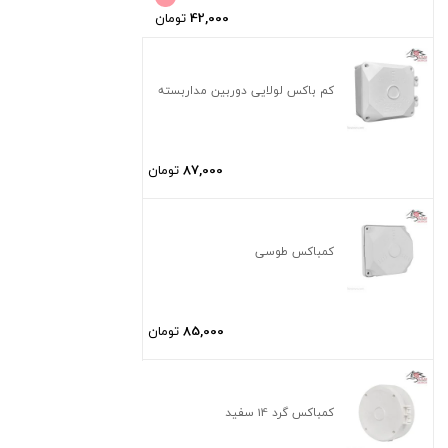
42,000
تومان
کم باکس لولایی دوربین مداربسته
87,000
تومان
کمباکس طوسی
85,000
تومان
کمباکس گرد 14 سفید