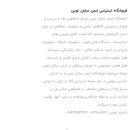
فروشگاه اینترنتی ایمن سازان نوین
فروشگاه ایمن سازان نوین مرجع تخصصی نقد و بررسی و
فروش اینترنتی کالاهای ایمنی و تجهیزات حفاظتی در ایران
است. گروه‏‏‌های مختلف کالا مانند کالای دوربین های
مداربسته , دستگاه های رکوردر , تجهیزات شبکه , تجهیزات
وایرلس و رادیو ،دزدگیر اماکن ، جک پارکینگی, سیستم
های حضور و غیاب سخت افزاری و نرم افزاری و سیستم
های هوش مصنوعی با تنوعی بی‌نظیر در ایمن سازان نوین
عرضه می‏‏‏‌شوند.فروشگاه ایمن سازان نوین با در اختیار
داشتن سهمی از بازار عرضه اینترنتی کالا در ایران با تنوعی
بسیار بالا از برندهای مختلف، در همراهی مشتریان در
فرآیند خرید و حفظ جایگاه بی‏‏‏‌طرفانه در میان آنها، نهایت
تلاش خود را می‌‏‏کند.
شماره تماس :02191016261- 09044654433