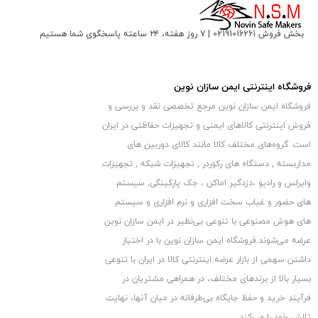
بخش فروش 02191016261 | ۷ روز هفته، ۲۴ ساعته پاسخگوی شما هستیم
فروشگاه اینترنتی ایمن سازان نوین
فروشگاه ایمن سازان نوین مرجع تخصصی نقد و بررسی و
فروش اینترنتی کالاهای ایمنی و تجهیزات حفاظتی در ایران
است. گروه‏‏‌های مختلف کالا مانند کالای دوربین های
مداربسته , دستگاه های رکوردر , تجهیزات شبکه , تجهیزات
وایرلس و رادیو ،دزدگیر اماکن ، جک پارکینگی, سیستم
های حضور و غیاب سخت افزاری و نرم افزاری و سیستم
های هوش مصنوعی با تنوعی بی‌نظیر در ایمن سازان نوین
عرضه می‏‏‏‌شوند.فروشگاه ایمن سازان نوین با در اختیار
داشتن سهمی از بازار عرضه اینترنتی کالا در ایران با تنوعی
بسیار بالا از برندهای مختلف، در همراهی مشتریان در
فرآیند خرید و حفظ جایگاه بی‏‏‏‌طرفانه در میان آنها، نهایت
تلاش خود را می‌‏‏کند.