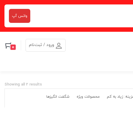
واتس آپ
ورود / ثبت‌نام
0
Showing all 2 results
ینه: زیاد به کم
محصولات ویژه
شگفت انگیزها