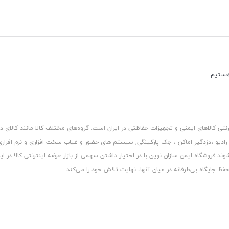
کالاهای ایمنی و تجهیزات حفاظتی در ایران است. گروه‏‏‌های مختلف کالا مانند کالای د
 رادیو ،دزدگیر اماکن ، جک پارکینگی, سیستم های حضور و غیاب سخت افزاری و نرم افزا
د.فروشگاه ایمن سازان نوین با در اختیار داشتن سهمی از بازار عرضه اینترنتی کالا در ایر
 جایگاه بی‏‏‏‌طرفانه در میان آنها، نهایت تلاش خود را می‌‏‏کند.