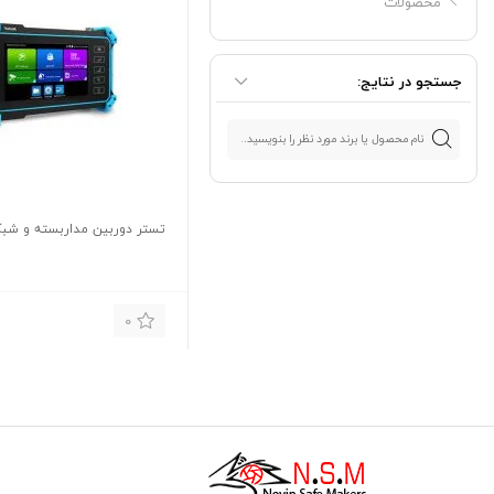
محصولات
جستجو در نتایج:
تستر دوربین مداربسته و شبکه م
0