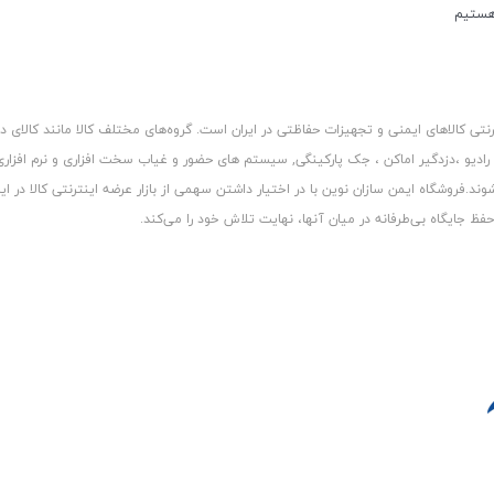
کالاهای ایمنی و تجهیزات حفاظتی در ایران است. گروه‏‏‌های مختلف کالا مانند کالای د
 رادیو ،دزدگیر اماکن ، جک پارکینگی, سیستم های حضور و غیاب سخت افزاری و نرم افزا
د.فروشگاه ایمن سازان نوین با در اختیار داشتن سهمی از بازار عرضه اینترنتی کالا در ایر
 جایگاه بی‏‏‏‌طرفانه در میان آنها، نهایت تلاش خود را می‌‏‏کند.