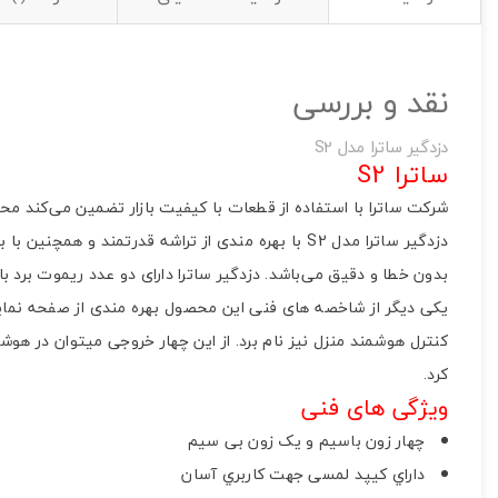
تصاویر رسمی
نقد و بررسی
دزدگیر ساترا مدل S2
ساترا S2
شرکت ساترا با استفاده از قطعات با کیفیت بازار تضمین می‌کند م
بدون خطا و دقیق می‌باشد. دزدگیر ساترا دارای دو عدد ریموت برد با
اشتراک گذاری در شبکه
کنترل هوشمند منزل نیز نام برد. از این چهار خروجی میتوان در هو
کرد.
ویژگی های فنی
ارسال به ایمیل
چهار زون باسیم و یک زون بی سیم
به من از طریق 
داراي کیپد لمسی جهت کاربري آسان