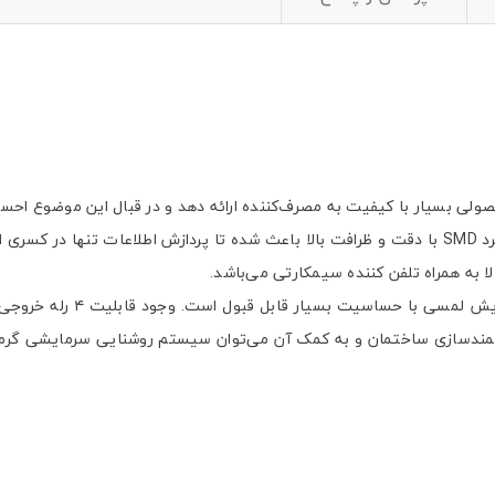
حصولی بسیار با کیفیت به مصرف‌کننده ارائه دهد و در قبال این موضوع ا
دزدگیر ساترا مدل S2 با بهره مندی از تراشه قدرتمند و همچنین با برد SMD با دقت و ظرافت بالا باعث شد
لا به همراه تلفن کننده سیمکارتی می‌باشد.
 های اجتماعی
شمند‌سازی ساختمان و به کمک آن می‌توان سیستم روشنایی سرمایشی گرمایشی
پیامک اطلاع بده