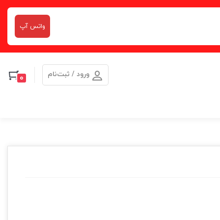
واتس آپ
ورود / ثبت‌نام
0