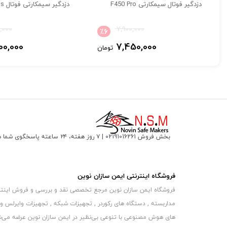
ریموت اضطراري
دزدگیر فوتال سیمکارتی F450 Pro
دزدگیر سیمکارتی فوتال 650ds
اپلیکیشن دزدگیر SATRA مدل S2
,000
7,900,000
٪
6
در صورت نیاز به اپلیکیشن دزدگیر ساترا S2 می توانید از لینک زیر دانلود کنید :
00,000
7,450,000
تومان
دزدگیر سیم کارتی ساترا مدل S2 | دزدگیر اماکن ساترا اس 2
راهنمای نصب دزدگیر اماکن ساترا مدل S2
در صورت نیاز به کاتالوگ نصب دزدگیر اماکن ساترا مدل اس 2 می توانید از لینک زیر دانلود کنید :
بخش فروش 02191016261 | ۷ روز هفته، ۲۴ ساعته پاسخگوی شما هستیم
خدمات گارانتی ساترا
با توجه به اینکه کیفیت محصولات در اولویت شرکت قرار دارد گار
دزدگیر S2 دارای ۱۲ ماه گارانتی تعویض کامل و ۱۲ ماه گارانتی تعویض برد میباشد.
فروشگاه اینترنتی ایمن سازان نوین
.
فروشگاه ایمن سازان نوین مرجع تخصصی نقد و بررسی و فروش اینترنتی 
لطفا با 
مداربسته , دستگاه های رکوردر , تجهیزات شبکه , تجهیزات وایرلس و
های هوش مصنوعی با تنوعی بی‌نظیر در ایمن سازان نوین عرضه می‏‏‏‌شون