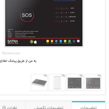
به من از طریق پیامک اطلاع 
توضیحات
توضیحات تکمیلی
نظرات (1)