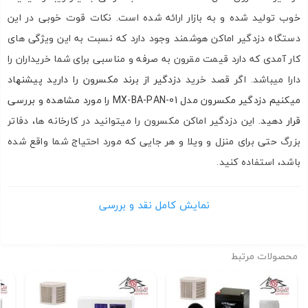
خوب تولید شده و به بازار ارائه شده است. نکات قوت خوبی در این
دستگاه دزدگیر اماکن هوشمند وجود دارد که نسبت به این ویژگی های
کار آمدی که دارد قیمت مقرون به صرفه و مناسبی برای شما خریداران را
دارا میباشد. اگر قصد خرید
دزدگیر از برند مکسرون را دارید پیشنهاد
میکنیم دزدگیر مکسرون مدل MX-BA-PAN-01 را مورد مشاهده و بررسی
قرار دهید.
این دزدگیر اماکن مکسرون را میتوانید در کارخانه ها، دفاتر
بزرگ حتی برای منزل و ویلا و هر جایی که مورد احتیاج شما واقع شده
باشد، استفاده کنید.
ویژگی های دزدگیر اماکن هوشمند مکسرون
نمایش کامل نقد و بررسی
قابلیت استفاده از سیم کارت و اینترنت
قابلیت استفاده از تلفن ثابت
محصولات مرتبط
دارای کیبورد لمسی
تنظیم مدت زمان آژیر و تنظیم تاخیر ورود و خروج
دارای 32 زون بیسیم و 8 زون سیمی با خروجی آمپر خوب و قوی