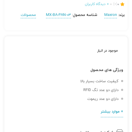
0
(0)
0
دیدگاه کاربران
برند:
Maxron
شناسه محصول:
MX‐BA‐PAN‐03
محصولات
موجود در انبار
ویژگی های محصول
کیفیت ساخت بسیار بالا
دارای دو عدد تگ RFID
دارای دو عدد ریموت
+ موارد بیشتر