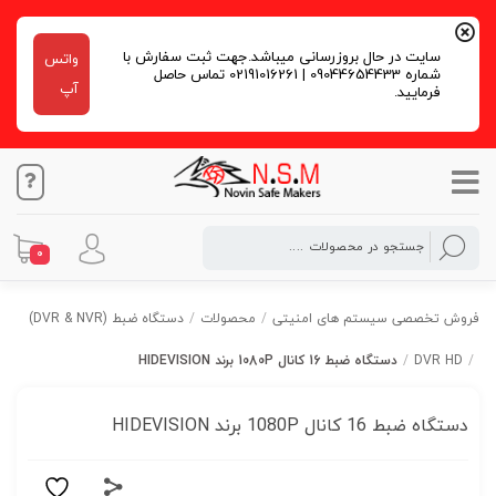
سایت در حال بروزرسانی میباشد.جهت ثبت سفارش با
واتس
شماره 09044654433 | 02191016261 تماس حاصل
آپ
فرمایید.
0
فروش تخصصی سیستم های امنیتی
/
محصولات
/
دستگاه ضبط (DVR & NVR)
/
DVR HD
/
دستگاه ضبط 16 کانال 1080P برند HIDEVISION
دستگاه ضبط 16 کانال 1080P برند HIDEVISION