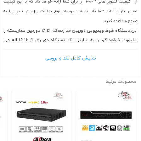
آر کیفیت تصویر عالی 1080P را برای شما ارائه خواهد داد که با این کیفیت
تصویر خارق العاده شما قادر خواهید بود هر نوع جزئیات ریزی در تصویر را به
وضوح مشاهده کنید.
این دستگاه ضبط ویدیویی دوربین مداربسته تا 16 دوربین مداربسته را
ساپورت خواهد کرد و به عبارتی یک دستگاه دی وی آر 16 کاناله می
باشد و تصاویر را بر روی صفحه نمایش شما به 16 قسمت مساوی
نمایش کامل نقد و بررسی
تقسیم خواهد کرد البته شما می توانید 2 یا 12 یا هر تعداد دوربین
مداربسته ای (حداکثر 16 دوربین مداربسته) را به این دستگاه دی وی آر
1080P وصل کنید.
محصولات مرتبط