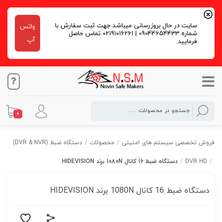
سایت در حال بروزرسانی میباشد.جهت ثبت سفارش با
واتس
شماره 09044654433 | 02191016261 تماس حاصل
آپ
فرمایید.
0
فروش تخصصی سیستم های امنیتی
/
محصولات
/
دستگاه ضبط (DVR & NVR)
/
DVR HD
/
دستگاه ضبط 16 کانال 1080N برند HIDEVISION
دستگاه ضبط 16 کانال 1080N برند HIDEVISION