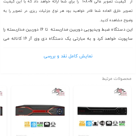
آر کیفیت تصویر عالی 1080N را برای شما ارائه خواهد داد که با این کیفیت
تصویر خارق العاده شما قادر خواهید بود هر نوع جزئیات ریزی در تصویر را به
وضوح مشاهده کنید.
این دستگاه ضبط ویدیویی دوربین مداربسته تا 16 دوربین مداربسته را
ساپورت خواهد کرد و به عبارتی یک دستگاه دی وی آر 16 کاناله می
باشد و تصاویر را بر روی صفحه نمایش شما به 16 قسمت مساوی
نمایش کامل نقد و بررسی
تقسیم خواهد کرد البته شما می توانید 2 یا 12 یا هر تعداد دوربین
مداربسته ای (حداکثر 16 دوربین مداربسته) را به این دستگاه دی وی آر
1080N وصل کنید.
محصولات مرتبط