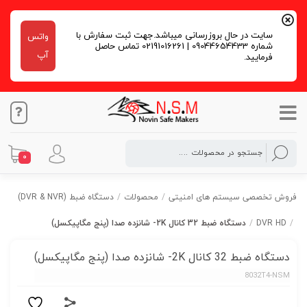
سایت در حال بروزرسانی میباشد.جهت ثبت سفارش با
واتس
شماره 09044654433 | 02191016261 تماس حاصل
آپ
فرمایید.
0
فروش تخصصی سیستم های امنیتی
/
محصولات
/
دستگاه ضبط (DVR & NVR)
/
DVR HD
/
دستگاه ضبط 32 کانال 2K- شانزده صدا (پنج مگاپیکسل)
دستگاه ضبط 32 کانال 2K- شانزده صدا (پنج مگاپیکسل)
8032T4-NSM