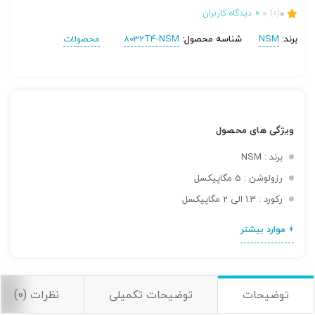
0
(0)
0
دیدگاه کاربران
برند:
NSM
شناسه محصول:
8032T4-NSM
محصولات
ویژگی های محصول
برند : NSM
رزولوشن : 5 مگاپیکسل
رکورد : 1.3 الی 2 مگاپیکسل
تصاویر رسمی
+ موارد بیشتر
توضیحات
توضیحات تکمیلی
نظرات (0)