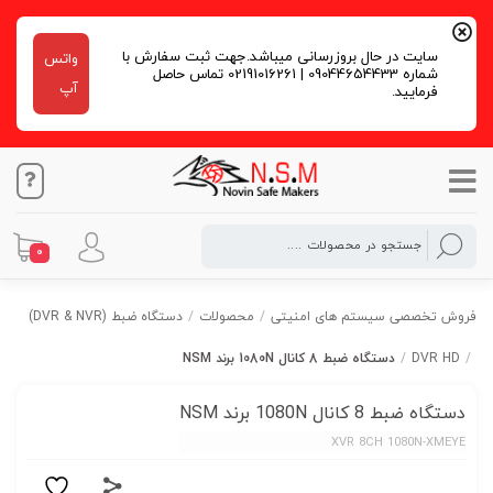
سایت در حال بروزرسانی میباشد.جهت ثبت سفارش با
واتس
شماره 09044654433 | 02191016261 تماس حاصل
آپ
فرمایید.
0
فروش تخصصی سیستم های امنیتی
/
محصولات
/
دستگاه ضبط (DVR & NVR)
/
DVR HD
/
دستگاه ضبط 8 کانال 1080N برند NSM
دستگاه ضبط 8 کانال 1080N برند NSM
XVR 8CH 1080N-XMEYE