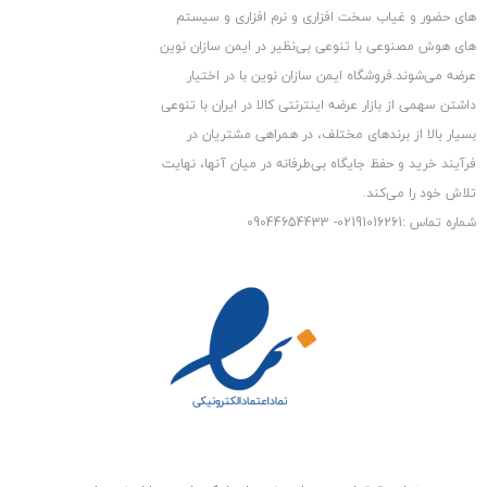
های حضور و غیاب سخت افزاری و نرم افزاری و سیستم
های هوش مصنوعی با تنوعی بی‌نظیر در ایمن سازان نوین
عرضه می‏‏‏‌شوند.فروشگاه ایمن سازان نوین با در اختیار
داشتن سهمی از بازار عرضه اینترنتی کالا در ایران با تنوعی
بسیار بالا از برندهای مختلف، در همراهی مشتریان در
فرآیند خرید و حفظ جایگاه بی‏‏‏‌طرفانه در میان آنها، نهایت
تلاش خود را می‌‏‏کند.
شماره تماس :02191016261- 09044654433