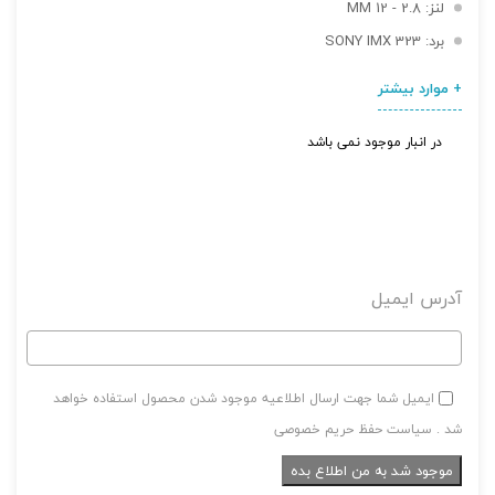
لنز: 2.8 - 12 MM
برد: SONY IMX 323
+ موارد بیشتر
در انبار موجود نمی باشد
تصاویر رسمی
آدرس ایمیل
ایمیل شما جهت ارسال اطلاعیه موجود شدن محصول استفاده خواهد
اشتراک گذاری در شبکه های اجتماعی
شد . سیاست حفظ حریم خصوصی