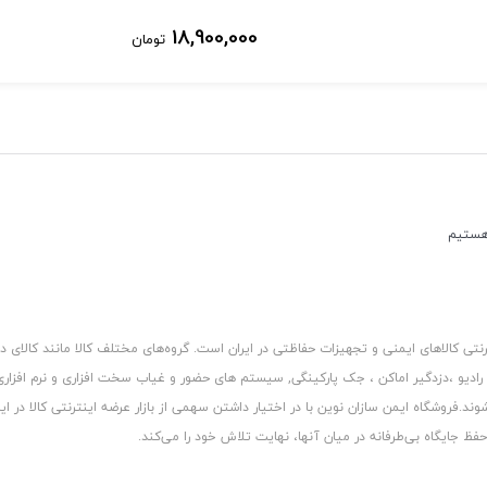
18,900,000
تومان
کالاهای ایمنی و تجهیزات حفاظتی در ایران است. گروه‏‏‌های مختلف کالا مانند کالای د
 رادیو ،دزدگیر اماکن ، جک پارکینگی, سیستم های حضور و غیاب سخت افزاری و نرم افزا
د.فروشگاه ایمن سازان نوین با در اختیار داشتن سهمی از بازار عرضه اینترنتی کالا در ایر
 جایگاه بی‏‏‏‌طرفانه در میان آنها، نهایت تلاش خود را می‌‏‏کند.