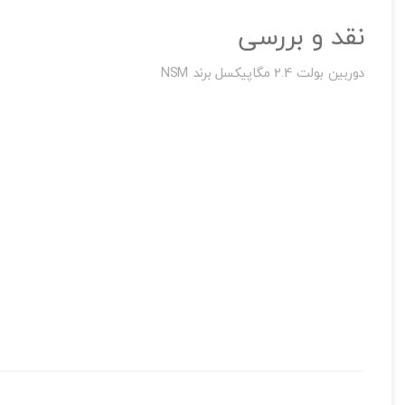
نقد و بررسی
اشتراک گذاری در شبکه
دوربین بولت 2.4 مگاپیکسل برند NSM
ارسال به ایمیل
به من از طریق 
ارسال