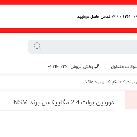
والات متداول
بخش فروش: 02191016261
مگاپیکسل برند NSM
دوربین بولت 2.4 مگاپیکسل برند NSM