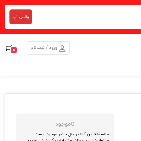
واتس آپ
ورود / ثبت‌نام
0
ناموجود
متاسفانه این کالا در حال حاضر موجود نیست.
میتوانید از محصولات مشابه این کالا دیدن نمایید.