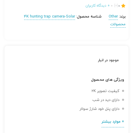
0
(0)
0
دیدگاه کاربران
برند:
Other
شناسه محصول:
4K hunting trap camera-Solar
محصولات
موجود در انبار
ویژگی های محصول
کیفیت تصویر 2K
دارای دید در شب
دارای پنل خود شارژ سولار
+ موارد بیشتر