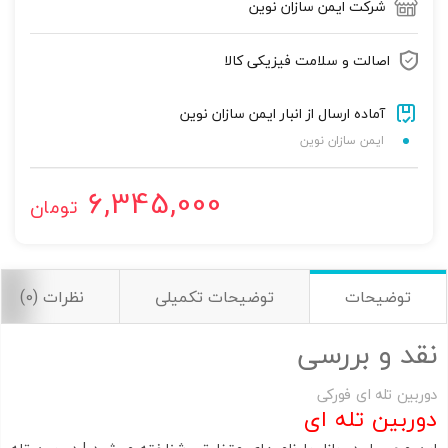
شرکت ایمن سازان نوین
تصاویر رسمی
اصالت و سلامت فیزیکی کالا
آماده ارسال از انبار ایمن سازان نوین
ایمن سازان نوین
6,345,000
تومان
اشتراک گذاری در شبکه های اجتماعی
توضیحات
توضیحات تکمیلی
نظرات (0)
ارسال به ایمیل
نقد و بررسی
به من از طریق پیامک اطلاع بده
دوربین تله ای فورکی
دوربین تله ای
ارسال