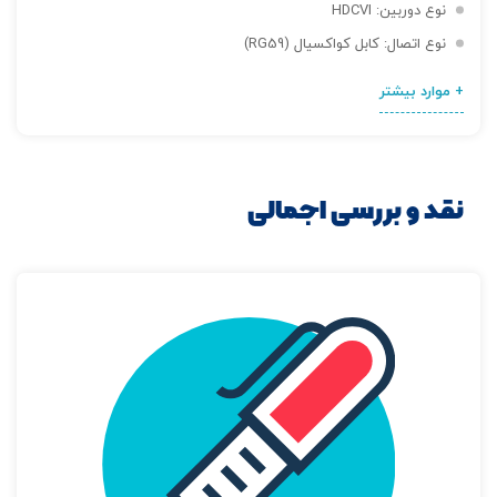
نوع دوربین: HDCVI
نوع اتصال: کابل کواکسیال (RG59)
+ موارد بیشتر
نقد و بررسی اجمالی
تصاویر رسمی