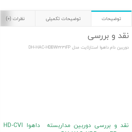
توضیحات
توضیحات تکمیلی
نظرات (0)
نقد و بررسی
دوربین دام داهوا استارلایت مدل DH-HAC-HDBW2231FP
دوربین مداربسته بالت داهوا ،
دوربين مداربسته آنالوگ بولت داهوا ،
دوربين مداربسته آنالوگ بولت داهوا
دوربين مداربسته آنالوگ بولت داهوا ، دوربين مداربسته آنالوگ بولت
داهوا ، دوربين مداربسته آنالوگ بولت داهوا
نمایندگی داهوا ،نمایندگی داهوا ، نمایندگی داهوا
فروش محصولات داهوا ، فروش محصولات داهوا، فروش محصولات
داهوا
دوربین مداربسته بالت داهوا
نقد و بررسی دوربین مداربسته داهوا HD-CVI