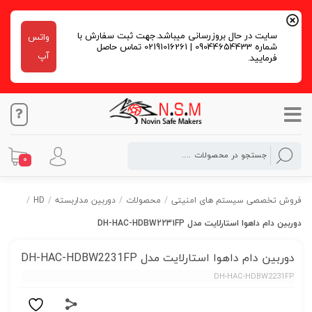
سایت در حال بروزرسانی میباشد.جهت ثبت سفارش با
واتس
شماره 09044654433 | 02191016261 تماس حاصل
آپ
فرمایید.
0
فروش تخصصی سیستم های امنیتی
/
محصولات
/
دوربین مداربسته
/
HD
/
دوربین دام داهوا استارلایت مدل DH-HAC-HDBW2231FP
دوربین دام داهوا استارلایت مدل DH-HAC-HDBW2231FP
DH-HAC-HDBW2231FP