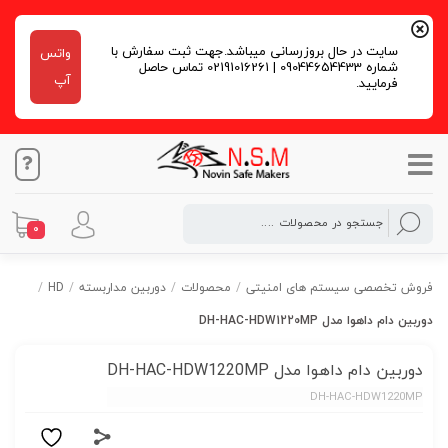
سایت در حال بروزرسانی میباشد.جهت ثبت سفارش با
واتس
شماره 09044654433 | 02191016261 تماس حاصل
آپ
فرمایید.
0
فروش تخصصی سیستم های امنیتی
/
محصولات
/
دوربین مداربسته
/
HD
/
دوربین دام داهوا مدل DH-HAC-HDW1220MP
دوربین دام داهوا مدل DH-HAC-HDW1220MP
DH-HAC-HDW1220MP