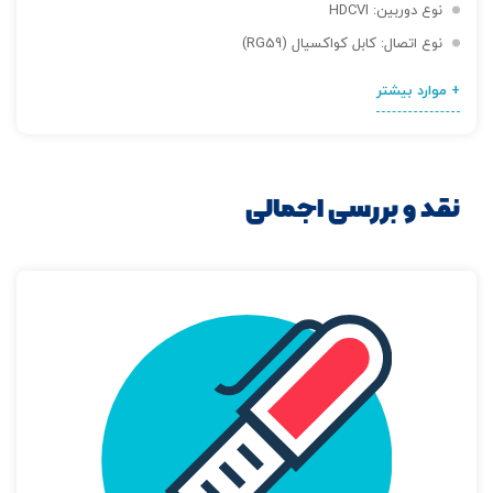
نوع دوربین: HDCVI
نوع اتصال: کابل کواکسیال (RG59)
+ موارد بیشتر
نقد و بررسی اجمالی
تصاویر رسمی