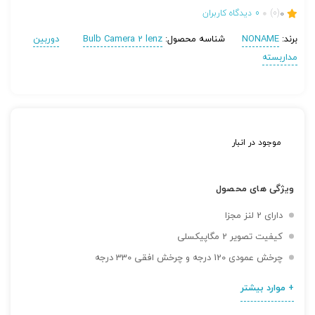
0
(0)
0
دیدگاه کاربران
برند:
NONAME
شناسه محصول:
Bulb Camera 2 lenz
دوربین
مداربسته
موجود در انبار
ویژگی های محصول
دارای 2 لنز مجزا
کیفیت تصویر 2 مگاپیکسلی
چرخش عمودی 120 درجه و چرخش افقی 330 درجه
+ موارد بیشتر