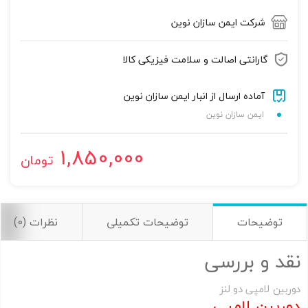
شرکت ایمن سازان نوین
تصاویر رسمی
گارانتی اصالت و سلامت فیزیکی کالا
آماده ارسال از انبار ایمن سازان نوین
ایمن سازان نوین
1,850,000
تومان
اشتراک گذاری در شبکه های اجتماعی
توضیحات
توضیحات تکمیلی
نظرات (0)
ارسال به ایمیل
نقد و بررسی
به من از طریق پیامک اطلاع بده
دوربین لامپی دو لنز
دوربین لامپی