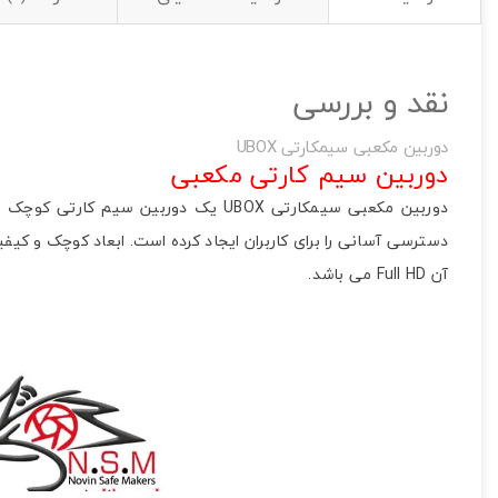
تصاویر رسمی
نقد و بررسی
دوربین مکعبی سیمکارتی UBOX
دوربین سیم کارتی مکعبی
آن Full HD می باشد.
اشتراک گذاری در شبکه
مینی دوربین UBOX
ارسال به ایمیل
به من از طریق 