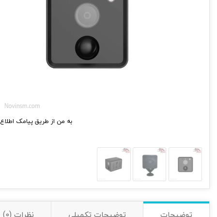
به من از طریق پیامک اطلاع 
توضیحات
توضیحات تکمیلی
نظرات (0)