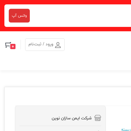
واتس آپ
ورود / ثبت‌نام
0
شرکت ایمن سازان نوین
ربسته