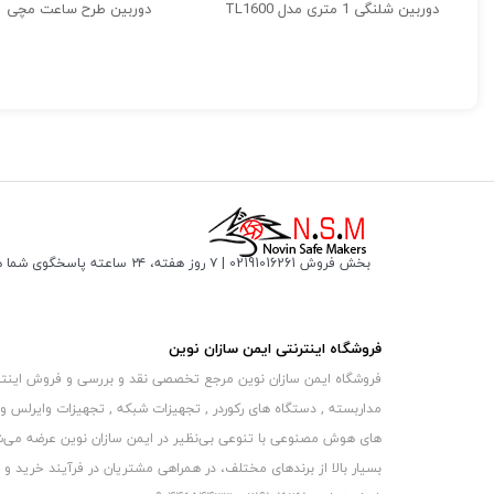
دوربین شلنگی 1 متری مدل TL1600
دوربین طرح ساعت مچی
قابلیت دید در شب دوربین سیم کارت خور
بخش فروش 02191016261 | ۷ روز هفته، ۲۴ ساعته پاسخگوی شما هستیم
دوربین سیمکارتی کوچک قابلیت دید در شب را دارد. این قابلیت تص
بهتر ببینید.
فروشگاه اینترنتی ایمن سازان نوین
فروشگاه ایمن سازان نوین مرجع تخصصی نقد و بررسی و فروش اینترنتی 
مداربسته , دستگاه های رکوردر , تجهیزات شبکه , تجهیزات وایرلس و
های هوش مصنوعی با تنوعی بی‌نظیر در ایمن سازان نوین عرضه می‏‏‏‌شون
بسیار بالا از برندهای مختلف، در همراهی مشتریان در فرآیند خرید و حفظ