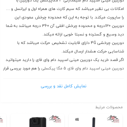
دوربین مینی اسپید دام سیمکارتی 3 مگاپیکسل یک دوربین با
امکانات بی نظیر میباشد که سیم کارت های همراه اول و ایرانسل و …
را ساپورت میکند. با توجه به این که محدوده چرخش عمودی این
دوربین 120درجه و محدوده چرخش افقی آن 360 درجه میباشد به شما
دید وسیع و گسترده و نسبتا خوبی ارائه میکند.
دوربین چرخشی 4G دارای قابلیت تشخیص حرکت میباشد که با
شناسایی حرکت هشدار ارسال میکند.
اگر قصد خرید یک دوربین مینی اسپید دام وای فای را دارید میتوانید
دوربین مینی اسپید دام وای فای 5 مگا پیکسلی
را هم مورد بررسی قرار
دهید.
در ادامه به بررسی این دوربین مینی اسپید دام سیم کارتخور 4G
نمایش کامل نقد و بررسی
میپردازیم.
محصولات مرتبط