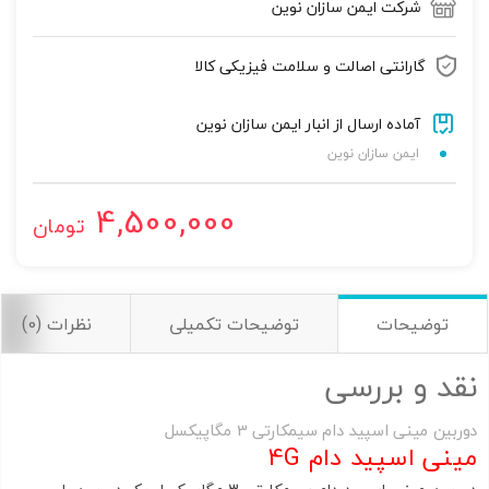
شرکت ایمن سازان نوین
تصاویر رسمی
گارانتی اصالت و سلامت فیزیکی کالا
آماده ارسال از انبار ایمن سازان نوین
ایمن سازان نوین
4,500,000
تومان
اشتراک گذاری در شبکه های اجتماعی
توضیحات
توضیحات تکمیلی
نظرات (0)
ارسال به ایمیل
نقد و بررسی
به من از طریق پیامک اطلاع بده
دوربین مینی اسپید دام سیمکارتی 3 مگاپیکسل
مینی اسپید دام 4G
ارسال