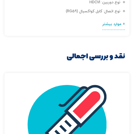
نوع دوربین: HDCVI
نوع اتصال: کابل کواکسیال (RG59)
+ موارد بیشتر
نقد و بررسی اجمالی
تصاویر رسمی