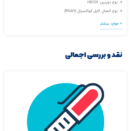
نوع دوربین: HDCVI
نوع اتصال: کابل کواکسیال (RG59)
+ موارد بیشتر
نقد و بررسی اجمالی
تصاویر رسمی