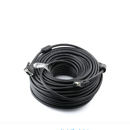
 های اجتماعی
پیامک اطلاع بده