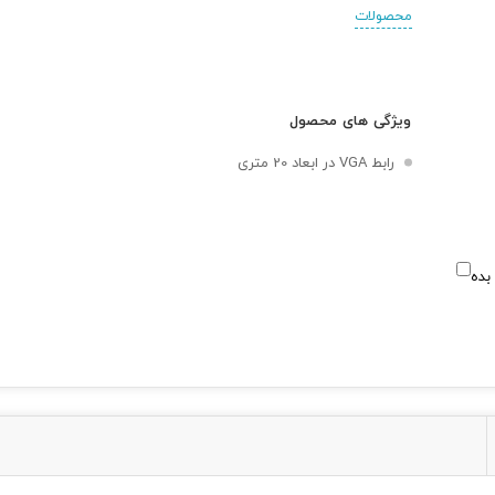
محصولات
ویژگی های محصول
رابط VGA در ابعاد 20 متری
بده