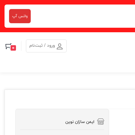
واتس آپ
ورود / ثبت‌نام
0
ایمن سازان نوین