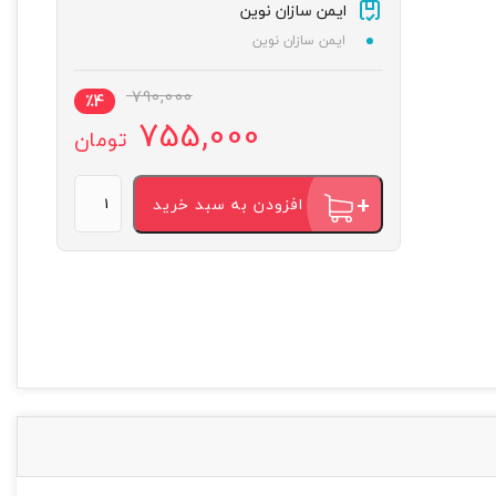
ایمن سازان نوین
ایمن سازان نوین
790,000
٪
4
755,000
تومان
افزودن به سبد خرید