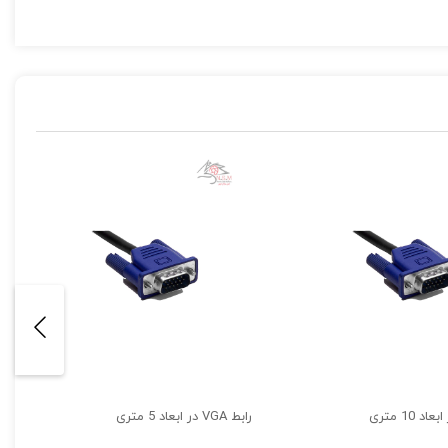
د.
ی‌کند.
رابط VGA در ابعاد 5 متری