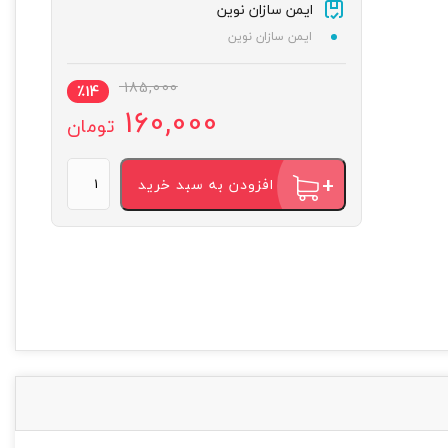
ایمن سازان نوین
ایمن سازان نوین
185,000
٪
14
160,000
تومان
افزودن به سبد خرید