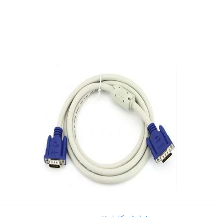
 های اجتماعی
پیامک اطلاع بده