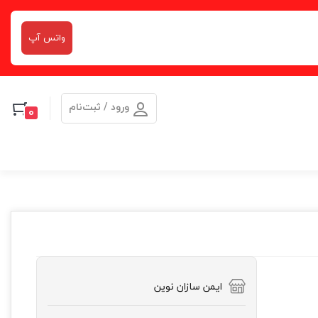
واتس آپ
ورود / ثبت‌نام
0
ایمن سازان نوین