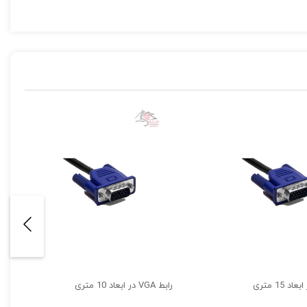
د.
ی‌کند.
رابط VGA در ابعاد 10 متری