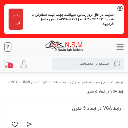
سایت در حال بروزرسانی میباشد.جهت ثبت سفارش با
واتس
شماره 09044654433 | 02191016261 تماس حاصل
آپ
فرمایید.
0
فروش تخصصی سیستم های امنیتی
/
محصولات
/
کابل
/
کابل HDMI و VGA
/
رابط VGA در ابعاد 5 متری
رابط VGA در ابعاد 5 متری