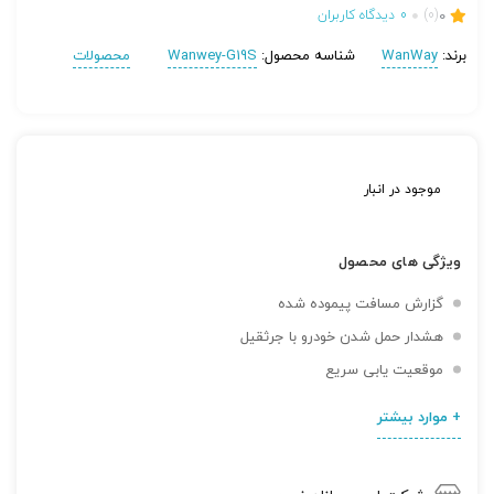
0
(0)
0
دیدگاه کاربران
برند:
WanWay
شناسه محصول:
Wanwey-G19S
محصولات
موجود در انبار
ویژگی های محصول
گزارش مسافت پیموده شده
هشدار حمل شدن خودرو با جرثقیل
موقعیت یابی سریع
+ موارد بیشتر