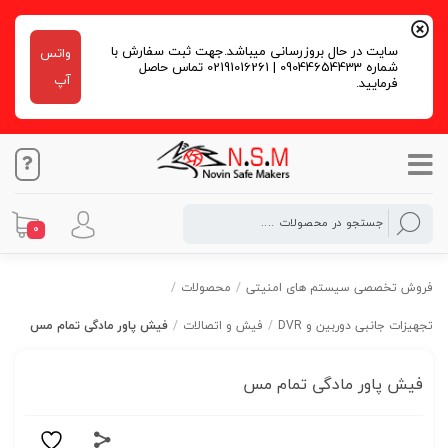
سایت در حال بروزرسانی میباشد.جهت ثبت سفارش با
واتس
شماره 09044654433 | 02191016261 تماس حاصل
آپ
فرمایید.
0
فروش تخصصی سیستم های امنیتی
/
محصولات
/
تجهیزات جانبی دوربین و DVR
/
فیش و اتصالات
/
فیش پاور مادگی تمام مس
فیش پاور مادگی تمام مس