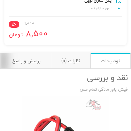
ایمن سازان نوین
ایمن سازان نوین
9,000
٪
6
8,500
تومان
اشتراک گذاری در شبکه های اجتماعی
توضیحات
نظرات (0)
پرسش و پاسخ
نقد و بررسی
ارسال به ایمیل
فیش پاور مادگی تمام مس
به من از طریق پیامک اطلاع بده
ارسال