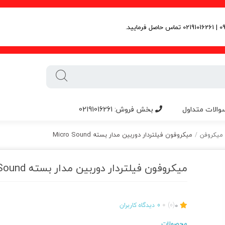
والات متداول
بخش فروش: 02191016261
میکروفون فیلتردار دوربین مدار بسته Micro Sound
میکروفن
/
میکروفون فیلتردار دوربین مدار بسته Micro Sound
0
(0)
0
دیدگاه کاربران
محصولات