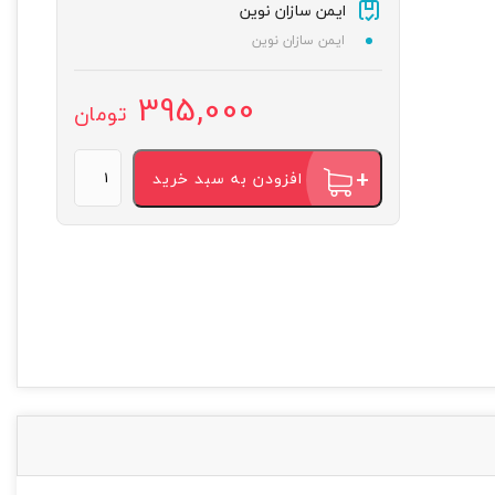
ایمن سازان نوین
ایمن سازان نوین
395,000
تومان
افزودن به سبد خرید