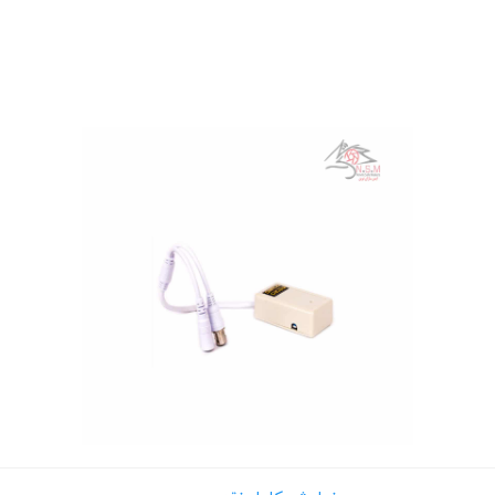
 های اجتماعی
پیامک اطلاع بده