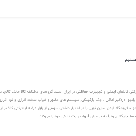
کالاهای ایمنی و تجهیزات حفاظتی در ایران است. گروه‏‏‌های مختلف کالا مانند کالای د
 رادیو ،دزدگیر اماکن ، جک پارکینگی, سیستم های حضور و غیاب سخت افزاری و نرم افزا
د.فروشگاه ایمن سازان نوین با در اختیار داشتن سهمی از بازار عرضه اینترنتی کالا در ایر
 جایگاه بی‏‏‏‌طرفانه در میان آنها، نهایت تلاش خود را می‌‏‏کند.