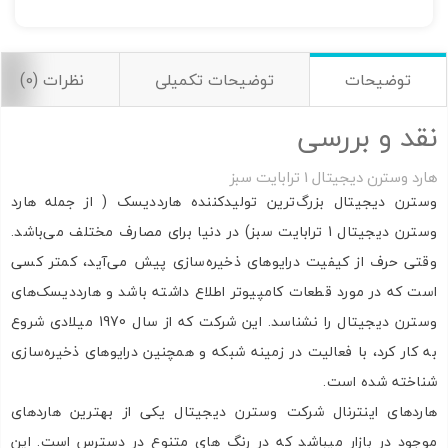
به من از طریق پیامک اطلاع بده
ارسال
توضیحات
توضیحات تکمیلی
نظرات (0)
نقد و بررسی
هارد وسترن دیجیتال 1 ترابایت سبز
وسترن دیجیتال بزرگ‌ترین تولیدکننده‌ هارددیسک ( از جمله هارد
وسترن دیجیتال 1 ترابایت سبز) در دنیا برای مصارف مختلف می‌باشد.
وقتی حرف از کیفیت درایوهای ذخیره‌سازی پیش می‌آید، کمتر کسی
است که در مورد قطعات کامپیوتر اطلاع داشته باشد و هارددیسک‌های
وسترن دیجیتال را نشناسد. این شرکت که از سال 1970 میلادی شروع
به کار کرد، با فعالیت در زمینه شبکه و همچنین درایوهای ذخیره‌سازی
شناخته شده است.
هاردهای اینترنال شرکت وسترن دیجیتال یکی از بهترین هاردهای
موجود در بازار میباشد که در رنگ های متنوع در دسترس است. این