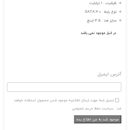
ظرفیت : 1 ترابایت
نوع رابط : SATA 3.0
سایز هد : 3.5 اینچ
در انبار موجود نمی باشد
تصاویر رسمی
آدرس ایمیل
اشتراک گذاری در شبکه های اجتماعی
ایمیل شما جهت ارسال اطلاعیه موجود شدن محصول استفاده خواهد
شد . سیاست حفظ حریم خصوصی
ارسال به ایمیل