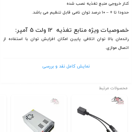
کنار خروجی منبع تغذیه نصب شده
حدودا تا + – ۱۰ درصد توان نامی قابل تنظیم می باشد.
خصوصیات ویژه منابع تغذیه
۱۲ ولت 5 آمپر
:
راندمان بالا توان اتلافی پایین امکان افزایش توان با استفاده از
اتصال موازی.
وزن پایین و قابلیت اطمینان بالا این نوع آداپتورها در مقایسه با
آداپتورهای ترانسفورماتوری از دیگر مزیت های آنها محسوب می شود.
نمایش کامل نقد و بررسی
در هنگام خرید و انتخاب منابع تغذیه سوئیچینگ ۲۰ درصد اضافه بار
در نظر بگیرید. برای مثال در صورتی که شما قصد استفاده از این منابع
محصولات مرتبط
برای چندین ساعت متوالی دارید،
۸۰% از جریان نامی را به عنوان جریان خروجی در نظر بگیرید.