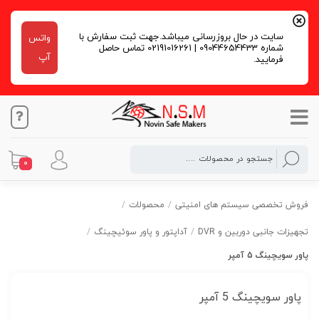
سایت در حال بروزرسانی میباشد.جهت ثبت سفارش با
واتس
شماره 09044654433 | 02191016261 تماس حاصل
آپ
فرمایید.
0
فروش تخصصی سیستم های امنیتی
/
محصولات
/
تجهیزات جانبی دوربین و DVR
/
آداپتور و پاور سوئیچینگ
/
پاور سویچینگ 5 آمپر
پاور سویچینگ 5 آمپر