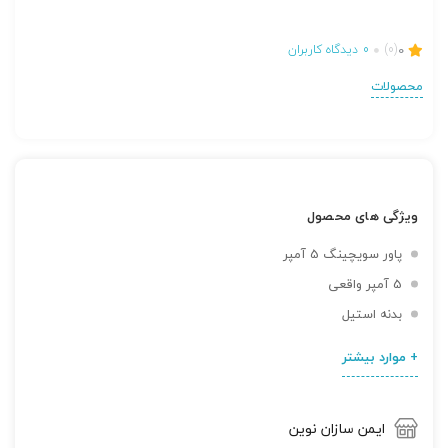
0
(0)
0
دیدگاه کاربران
محصولات
ویژگی های محصول
پاور سویچینگ 5 آمپر
5 آمپر واقعی
بدنه استیل
+ موارد بیشتر
ایمن سازان نوین
تصاویر رسمی