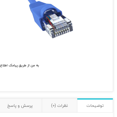
به من از طریق پیامک اطلاع 
توضیحات
نظرات (0)
پرسش و پاسخ