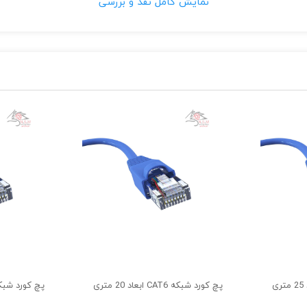
نمایش کامل نقد و بررسی
ها می باشد.
ستفاده می شود.
پچ کورد شبکه CAT6 ابعاد 20 متری
پچ کورد شبکه CAT6 ابعاد 5