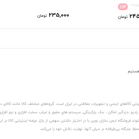
285
٪
14
235,000
245
تومان
تومان
کالاهای ایمنی و تجهیزات حفاظتی در ایران است. گروه‏‏‌های مختلف کالا مانند کالای د
 رادیو ،دزدگیر اماکن ، جک پارکینگی, سیستم های حضور و غیاب سخت افزاری و نرم افزا
د.فروشگاه ایمن سازان نوین با در اختیار داشتن سهمی از بازار عرضه اینترنتی کالا در ایر
 جایگاه بی‏‏‏‌طرفانه در میان آنها، نهایت تلاش خود را می‌‏‏کند.