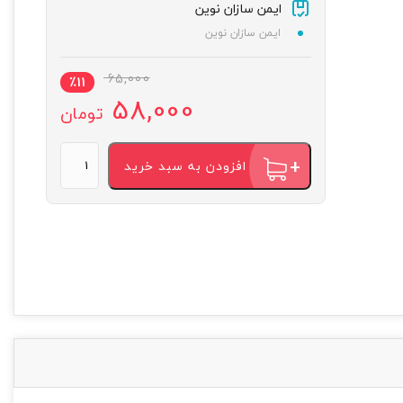
ایمن سازان نوین
ایمن سازان نوین
65,000
٪
11
58,000
تومان
افزودن به سبد خرید