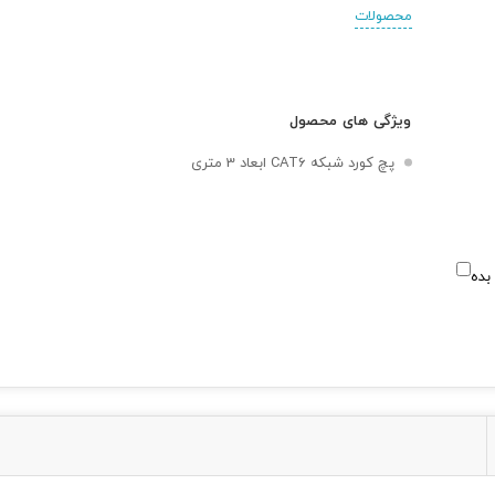
محصولات
ویژگی های محصول
پچ کورد شبکه CAT6 ابعاد 3 متری
بده