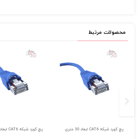
ارسال
این
پچ کورد شبکه
دارای کابلی با روکش پلاستیکی مقاوم از جنس PVC ساخته شده است.
و پوشش محافظ داخلی آن دارای یک شیلد و فویل محافظ روی سیم 
کابل شبکه CAT6 از پهنای باند 250 مگاهرتز بهره برده و برای انتقال اطلاعات از سرعت 1000 مگابیت در ثانیه برخوردار می باشد.
محصولات مرتبط
و در شبکه های گیگابیت اترنت نیز مورد استفاده قرار می گیرد.
ضخامت استاندارد هر سیم در کابل CAT6 برابر با 23AWG است.
در سیستم های مداربسته و مسیر های کمی طولانی از این نوع کابل های شیلدار CAT6 ا
پچ کورد شبکه CAT6 ابعاد 30 متری
پچ کورد شبکه CAT6 ابعاد 25 متری