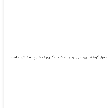
شتری می باشند و از یک تفکیک کننده پلاستیکی که در بین 4 زوج سیم به تابیده شده قرار گرفته، بهره می برد و باعث جلوگیری تداخل پلاستیکی و افت