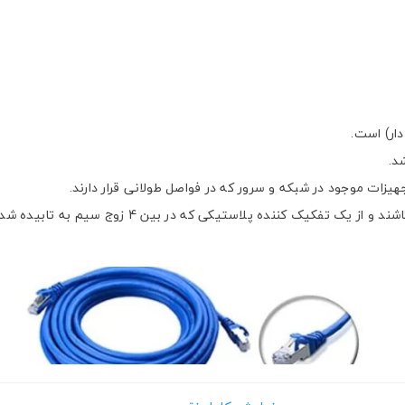
ات موجود در شبکه و سرور که در فواصل طولانی قرار دارند.
کابل های CAT6 نسبت به کابل های CAT5 دارای قطر بی
 های اجتماعی
پیامک اطلاع بده