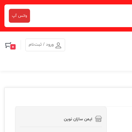
واتس آپ
ورود / ثبت‌نام
0
ایمن سازان نوین