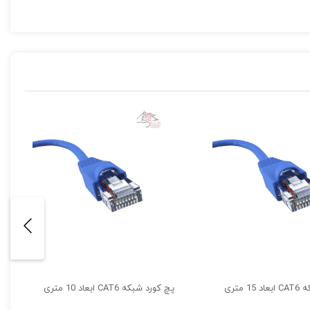
1 متری
پچ کورد شبکه CAT6 ابعاد 10 متری