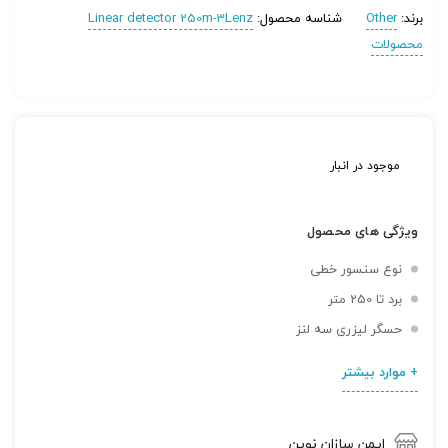
برند:
Other
شناسه محصول:
Linear detector 250m-3Lenz
محصولات
موجود در انبار
ویژگی های محصول
نوع سنسور خطی
برد تا 250 متر
حسگر لیزری سه لنز
+ موارد بیشتر
ایمن سازان نوین