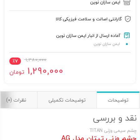
ایمن سازان نوین
گارانتی اصالت و سلامت فیزیکی کالا
آماده ارسال از انبار ایمن سازان نوین
ایمن سازان نوین
1,380,000
٪
7
تصاویر رسمی
1,290,000
تومان
توضیحات
توضیحات تکمیلی
نظرات (0)
نقد و بررسی
اشتراک گذاری در شبکه های اجتماعی
چشم سیمی وزنی TITAN
چشم وزنی تیتان مدل AG