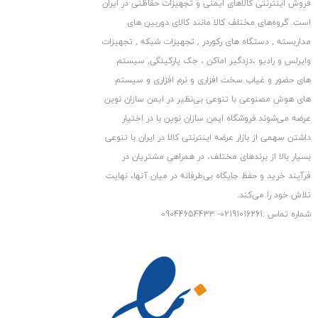
فروش اینترنتی کالاهای ایمنی و تجهیزات حفاظتی در ایران
است. گروه‏‏‌های مختلف کالا مانند کالای دوربین های
مداربسته , دستگاه های رکوردر , تجهیزات شبکه , تجهیزات
وایرلس و رادیو ،دزدگیر اماکن ، جک پارکینگی, سیستم
های حضور و غیاب سخت افزاری و نرم افزاری و سیستم
های هوش مصنوعی با تنوعی بی‌نظیر در ایمن سازان نوین
عرضه می‏‏‏‌شوند.فروشگاه ایمن سازان نوین با در اختیار
داشتن سهمی از بازار عرضه اینترنتی کالا در ایران با تنوعی
بسیار بالا از برندهای مختلف، در همراهی مشتریان در
فرآیند خرید و حفظ جایگاه بی‏‏‏‌طرفانه در میان آنها، نهایت
تلاش خود را می‌‏‏کند.
شماره تماس :02191016261- 09044654433
.