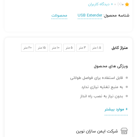
0
(0)
0
دیدگاه کاربران
شناسه محصول:
USB Extender
محصولات
متراژ کابل
1.5 متر
3 متر
5 متر
10 متر
15 متر
20 متر
ویژگی های محصول
قابل استفاده برای فواصل طولانی
تصاویر رسمی
به منبع تغذیه نیازی ندارد
بدون نیاز به نصب راه انداز
+ موارد بیشتر
شرکت ایمن سازان نوین