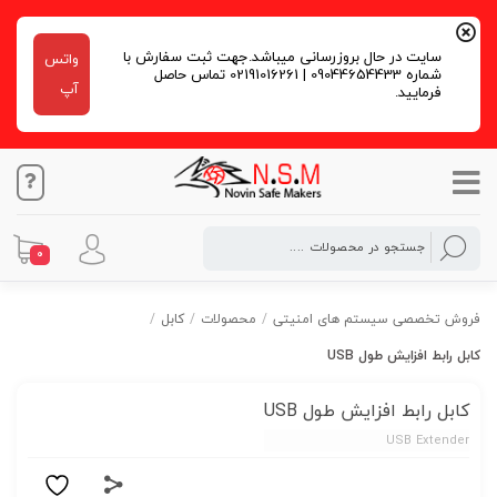
سایت در حال بروزرسانی میباشد.جهت ثبت سفارش با
واتس
شماره 09044654433 | 02191016261 تماس حاصل
آپ
فرمایید.
0
فروش تخصصی سیستم های امنیتی
/
محصولات
/
کابل
/
کابل رابط افزایش طول USB
کابل رابط افزایش طول USB
USB Extender