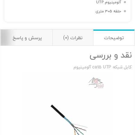
آلومینیوم UTP
حلقه 305 متری
توضیحات
نظرات (0)
پرسش و پاسخ
اشتراک گذاری در شبکه های اجتماعی
نقد و بررسی
کابل شبکه cat5 UTP آلومینیوم
ارسال به ایمیل
به من از طریق پیامک اطلاع بده
ارسال