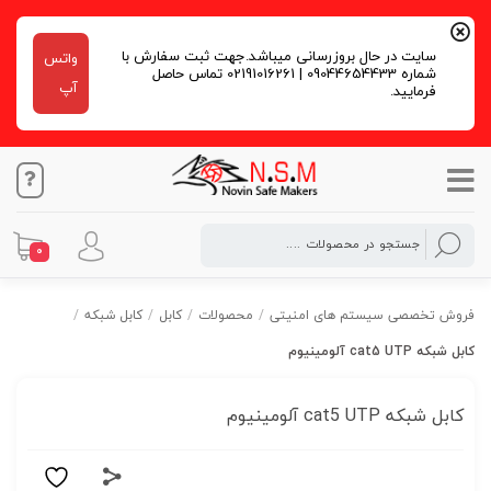
سایت در حال بروزرسانی میباشد.جهت ثبت سفارش با
واتس
شماره 09044654433 | 02191016261 تماس حاصل
آپ
فرمایید.
0
فروش تخصصی سیستم های امنیتی
/
محصولات
/
کابل
/
کابل شبکه
/
کابل شبکه cat5 UTP آلومینیوم
کابل شبکه cat5 UTP آلومینیوم