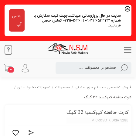
سایت در حال بروزرسانی میباشد.جهت ثبت سفارش با
واتس
شماره 09044654433 | 02191016261 تماس حاصل
آپ
فرمایید.
0
فروش تخصصی سیستم های امنیتی
/
محصولات
/
تجهیزات ذخیره سازی
/
کارت حافظه کیوکسیا 32 گیگ
کارت حافظه کیوکسیا 32 گیگ
MICROSD KIOXIA 32GB