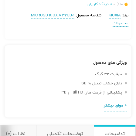
0
(0)
0
دیدگاه کاربران
برند:
KIOXIA
شناسه محصول:
MICROSD KIOXIA 32GB-1
محصولات
تصاویر رسمی
ویژگی های محصول
ظرفیت 32 گیگ
دارای خشاب تبدیل به SD
پشتیبانی از فرمت های Full HD و 3D
اشتراک گذاری در شبکه های اجتماعی
+ موارد بیشتر
ارسال به ایمیل
توضیحات
توضیحات تکمیلی
نظرات (0)