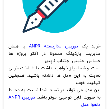
تصاویر رسمی
خرید یک
دوربین مداربسته ANPR
یا همان
مدیریت پارکینگ معمولا در اکثر پروژه ها
اشتراک گذاری در شبکه های اجتماعی
حساس امنیتی اجتناب ناپذیر
است و شما نیاز خواهید داشت تا شناخت خوبی
نسبت به این مدل ها داشته باشید. همچنین
ارسال به ایمیل
کیفیت خوب
به من از طریق پیامک اطلاع بده
این مدل می تواند در تسلط شما نسبت به محیط
به صورت قابل توجهی موثر باشد.
دوربین ANPR
داهوا مدل
ارسال